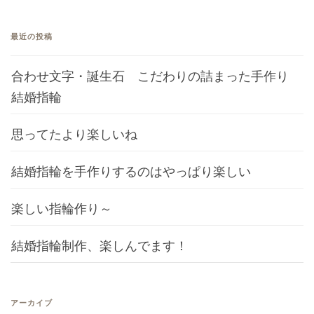
最近の投稿
合わせ文字・誕生石 こだわりの詰まった手作り
結婚指輪
思ってたより楽しいね
結婚指輪を手作りするのはやっぱり楽しい
楽しい指輪作り～
結婚指輪制作、楽しんでます！
アーカイブ