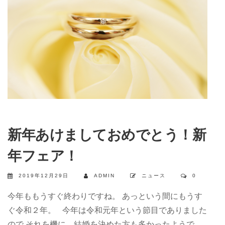
新年あけましておめでとう！新
年フェア！
2019年12月29日
ADMIN
ニュース
0
今年ももうすぐ終わりですね。 あっという間にもうす
ぐ令和２年。 今年は令和元年という節目でありました
ので それを機に、結婚を決めた方も多かったようで