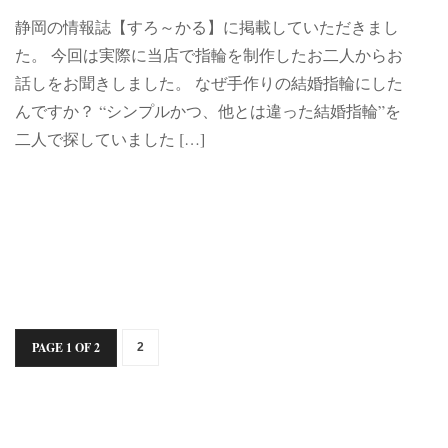
静岡の情報誌【すろ～かる】に掲載していただきまし
た。 今回は実際に当店で指輪を制作したお二人からお
話しをお聞きしました。 なぜ手作りの結婚指輪にした
んですか？ “シンプルかつ、他とは違った結婚指輪”を
二人で探していました […]
PAGE 1 OF 2
2