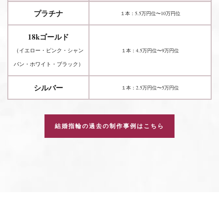
プラチナ
１本：5.5万円位〜10万円位
18kゴールド
（イエロー・ピンク・シャン
１本：4.5万円位〜9万円位
パン・ホワイト・ブラック）
シルバー
１本：2.5万円位〜5万円位
結婚指輪の過去の制作事例はこちら