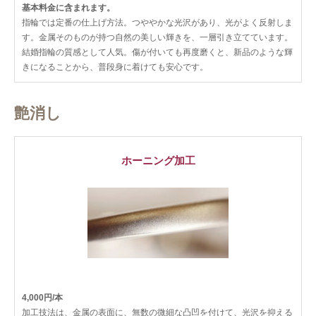
基本料金に含まれます。
指輪では定番の仕上げ方法。つややかな光沢があり、光がよく反射しま
す。金属そのものが持つ自然の美しい輝きを、一層引き立てています。
結婚指輪の質感として人気。傷が付いても再度磨くと、新品のような輝
きになることから、普段身に着けても安心です。
艶消し
ホーニング加工
4,000円/本
加工技法は、金属の表面に、無数の微細な凸凹を付けて、光沢を抑える