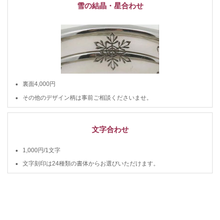
雪の結晶・星合わせ
裏面4,000円
その他のデザイン柄は事前ご相談くださいませ。
文字合わせ
1,000円/1文字
文字刻印は24種類の書体からお選びいただけます。