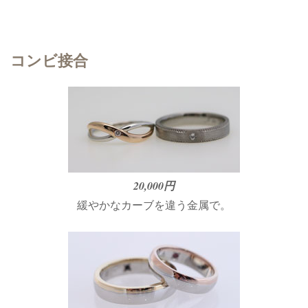
コンビ接合
20,000円
緩やかなカーブを違う金属で。