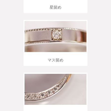
星留め
マス留め