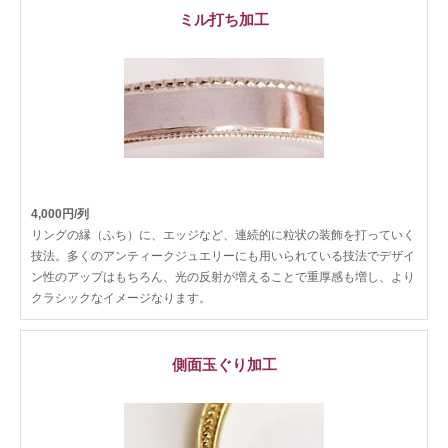
ミル打ち加工
4,000円/列
リングの縁（ふち）に、エッジなど、連続的に粒状の装飾を打っていく
技法。多くのアンティークジュエリーにも用いられている技法でデザイ
ン性のアップはもちろん、光の反射が増えることで重厚感も増し、より
クラシックなイメージなります。
側面玉ぐり加工