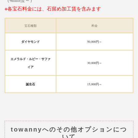
（4mm位～）
※各宝石料金には、石留め加工賃を含みます
宝石種類
料金
ダイヤモンド
50,000円～
エメラルド・ルビー・サファ
30,000円～
イア
誕生石
15,000円～
towannyへのその他オプションにつ
いて