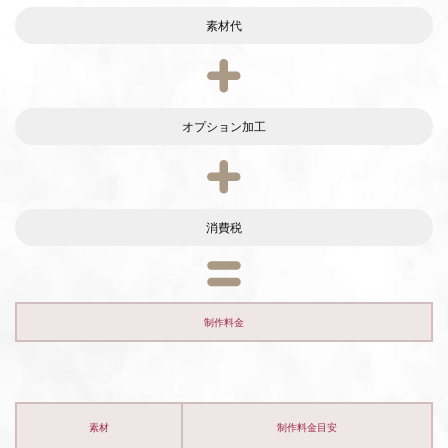
素材代
オプション加工
消費税
制作料金
素材
制作料金目安