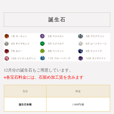
誕生石
12月分の誕生石もご用意しています。
※各宝石料金には、石留め加工賃を含みます
宝石
料金
誕生石各種
1,800円/個