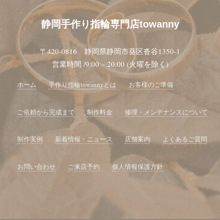
静岡手作り指輪専門店towanny
〒420-0816 静岡県静岡市葵区沓谷1350-1
営業時間 /9:00 – 20:00 (火曜を除く)
ホーム
手作り指輪towannyとは
お客様のご準備
ご依頼から完成まで
制作料金
修理・メンテナンスについて
制作実例
新着情報・ニュース
店舗案内
よくあるご質問
お問い合わせ
ご来店予約
個人情報保護方針