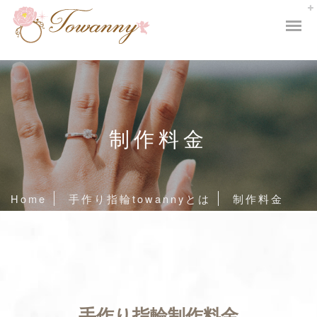
制作料金
Home
手作り指輪towannyとは
制作料金
手作り指輪制作料金