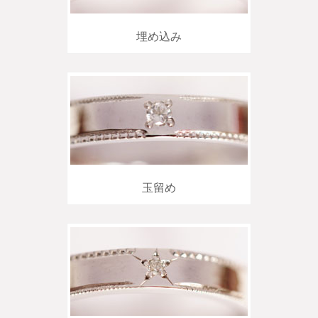
埋め込み
玉留め