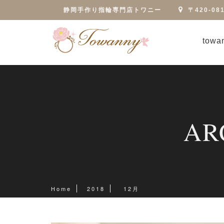
静岡手作り指輪専門店トワニー
〒420-0
tow
AR
Home
2018
12月