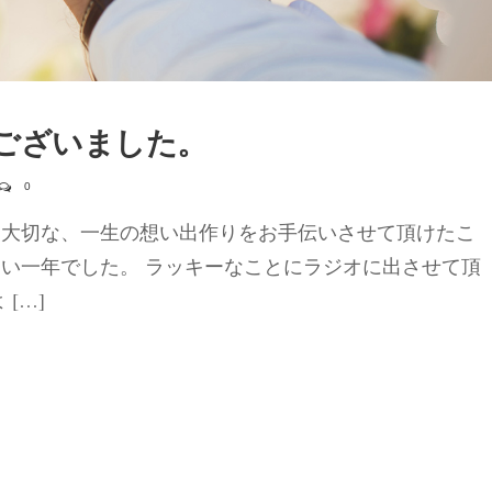
うございました。
0
 大切な、一生の想い出作りをお手伝いさせて頂けたこ
良い一年でした。 ラッキーなことにラジオに出させて頂
[…]