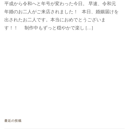
平成から令和へと年号が変わった今日。 早速、令和元
年婚のお二人がご来店されました！ 本日、婚姻届けを
出されたお二人です。本当におめでとうございま
す！！ 制作中もずっと穏やかで楽し […]
最近の投稿