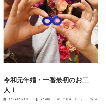
令和元年婚・一番最初のお二
人！
2019年5月1日
ADMIN
ご利用レポート
0