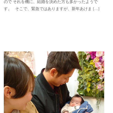
ので それを機に、結婚を決めた方も多かったようで
す。 そこで、緊急ではありますが、新年あけま […]