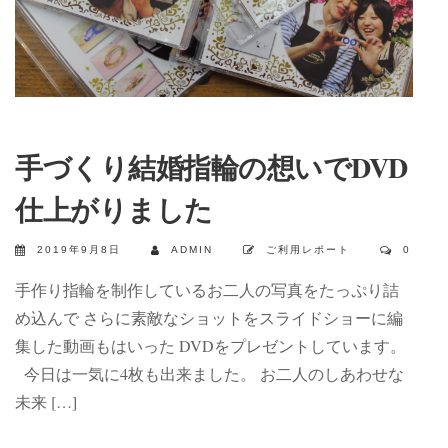
手づくり結婚指輪の想いでDVD
仕上がりました
2019年9月8日
ADMIN
ご利用レポート
0
手作り指輪を制作しているお二人の写真をたっぷり詰
め込んで さらに素敵なショットをスライドショーに編
集した動画もはいった DVDをプレゼントしています。
今日は一気に4枚も出来ました。 お二人のしあわせな
未来 […]