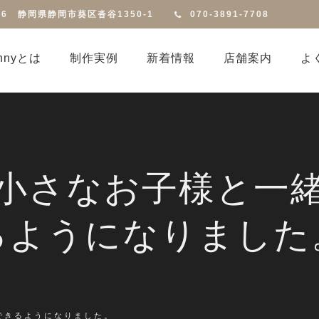
816 静岡県静岡市葵区沓谷1350-1
070-3891-7708
annyとは
制作実例
新着情報
店舗案内
よ
小さなお子様と一
るようになりました
できるようになりました。