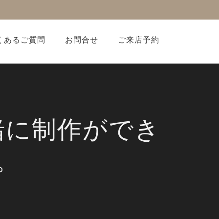
くあるご質問
お問合せ
ご来店予約
緒に制作ができ
。