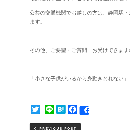
公共の交通機関でお越しの方は、静岡駅・
ます。
その他、ご要望・ご質問 お受けできます
「小さな子供がいるから身動きとれない」
Twitter
Line
Hatena
Facebook
Share
PREVIOUS POST