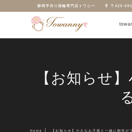
静岡手作り指輪専門店トワニー
〒420-0
tow
【お知らせ】
Home
【お知らせ】小さなお子様と一緒に制作が