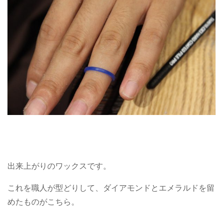
出来上がりのワックスです。
これを職人が型どりして、ダイアモンドとエメラルドを留
めたものがこちら。