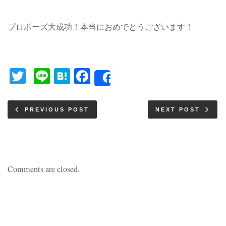
プロポーズ大成功！本当におめでとうございます！
Twitter
Line
Hatena
Facebook
Share
PREVIOUS POST
NEXT POST
Comments are closed.