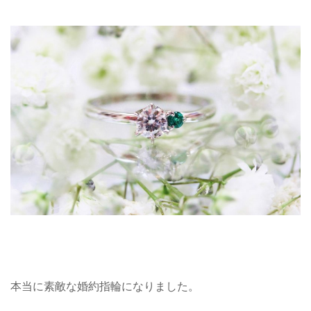
本当に素敵な婚約指輪になりました。