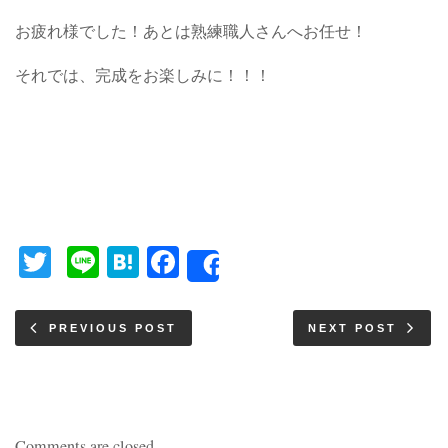
お疲れ様でした！あとは熟練職人さんへお任せ！
それでは、完成をお楽しみに！！！
Twitter
Line
Hatena
Facebook
Share
PREVIOUS POST
NEXT POST
Comments are closed.