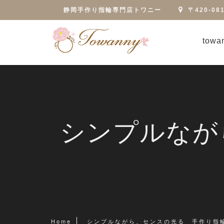
静岡手作り指輪専門店トワニー
〒420-0
tow
シンプルな
Home
シンプルながら、センスの光る 手作り指