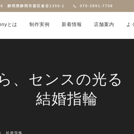
816 静岡県静岡市葵区沓谷1350-1
070-3891-7708
annyとは
制作実例
新着情報
店舗案内
よ
がら、センスの光る
結婚指輪
輪 結婚指輪