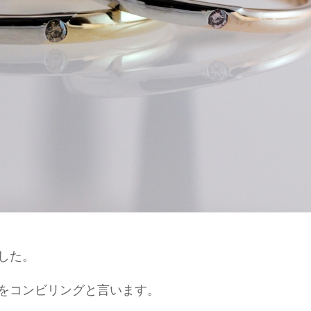
した。
をコンビリングと言います。