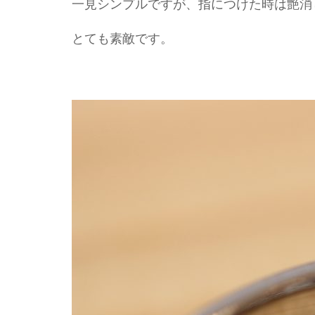
一見シンプルですが、指につけた時は艶消
とても素敵です。